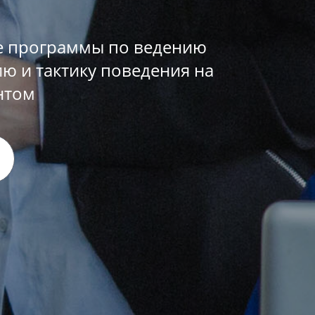
 программы по ведению
ю и тактику поведения на
нтом