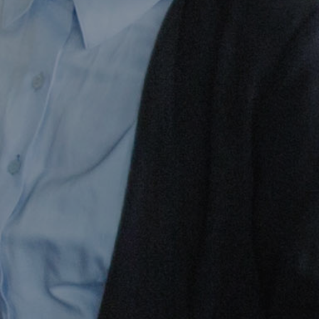
 ВЛИЯНИЯ
|