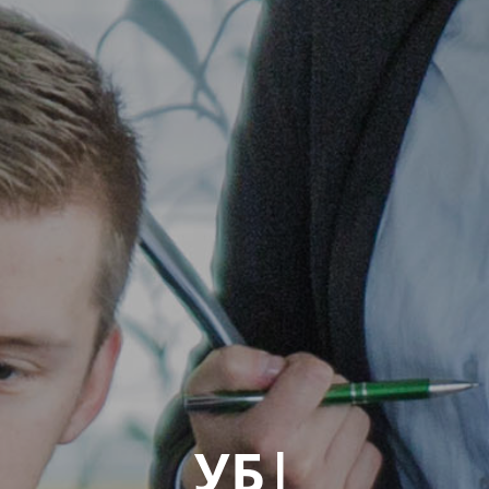
Я И ИСКУССТВО