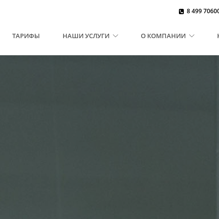
8 499 7060
(CURRENT)
ТАРИФЫ
НАШИ УСЛУГИ
О КОМПАНИИ