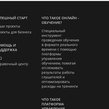
ПЕШНЫЙ СТАРТ
ЧТО ТАКОЕ ОНЛАЙН -
ОБУЧЕНИЕ?
ши проекты
Специальный
оекты для бизнеса
инструмент
проведения обучения
в формате реального
ОМОЩЬ И
времени с помощью
ОДДЕРЖКА
платформы
Q
управления
обучением, помогая
равочный центр
отслеживать
результаты работы
слушателей и
оптимизировать
расходы на тренинги
ЧТО ТАКОЕ
ПЛАТФОРМА
УПРАВЛЕНИЯ