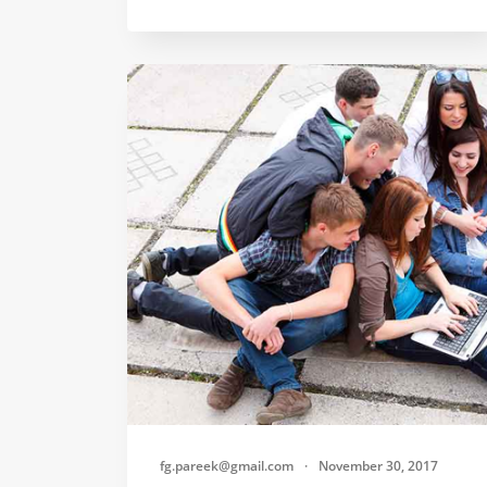
fg.pareek@gmail.com
·
November 30, 2017