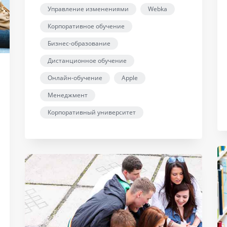
Управление изменениями
Webka
Корпоративное обучение
Бизнес-образование
Дистанционное обучение
Онлайн-обучение
Apple
Менеджмент
Корпоративный университет