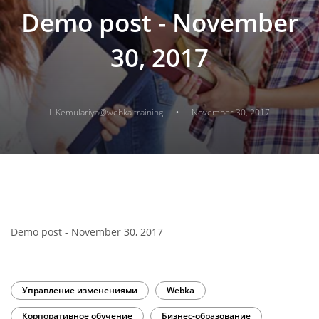
Demo post - November
30, 2017
·
L.Kemulariya@webka.training
November 30, 2017
Demo post - November 30, 2017
Управление изменениями
Webka
Корпоративное обучение
Бизнес-образование