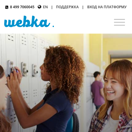
8 499 7060045
EN
|
ПОДДЕРЖКА
|
ВХОД НА ПЛАТФОРМУ